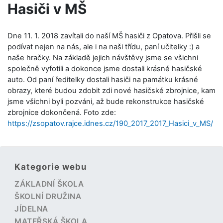
Hasiči v MŠ
Dne 11. 1. 2018 zavítali do naší MŠ hasiči z Opatova. Přišli se
podívat nejen na nás, ale i na naši třídu, paní učitelky :) a
naše hračky. Na základě jejich návštěvy jsme se všichni
společně vyfotili a dokonce jsme dostali krásné hasičské
auto. Od paní ředitelky dostali hasiči na památku krásné
obrazy, které budou zdobit zdi nové hasičské zbrojnice, kam
jsme všichni byli pozváni, až bude rekonstrukce hasičské
zbrojnice dokončená. Foto zde:
https://zsopatov.rajce.idnes.cz/190_2017_2017_Hasici_v_MS/
Kategorie webu
ZÁKLADNÍ ŠKOLA
ŠKOLNÍ DRUŽINA
JÍDELNA
MATEŘSKÁ ŠKOLA