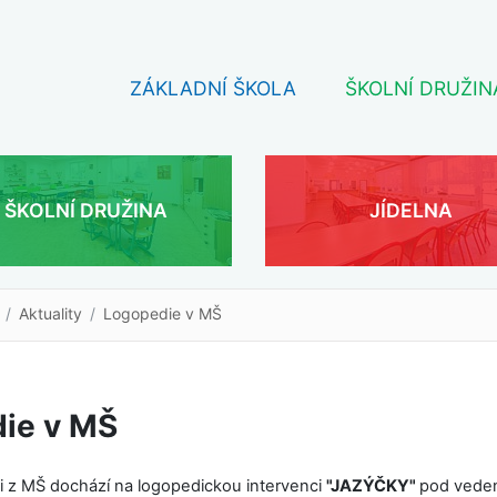
ZÁKLADNÍ ŠKOLA
ŠKOLNÍ DRUŽIN
ŠKOLNÍ DRUŽINA
JÍDELNA
Aktuality
Logopedie v MŠ
ie v MŠ
i z MŠ dochází na logopedickou intervenci
"
JAZÝČKY"
pod veden