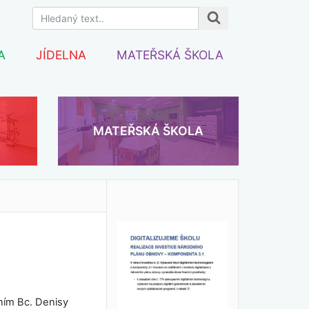
A
JÍDELNA
MATEŘSKÁ ŠKOLA
MATEŘSKÁ ŠKOLA
ím Bc. Denisy