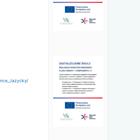
ence_Jazycky/